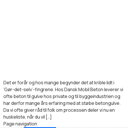
Det er forår og hos mange begynder det at krible lidt i
‘Gør-det-selv’-fingrene. Hos Dansk Mobil Beton leverer vi
ofte beton til gulve hos private og til byggeindustrien og
har derfor mange års erfaring med at støbe betongulve.
Da vi ofte giver råd til folk om processen deler vi nu en
huskeliste, når du vil […]
Page navigation