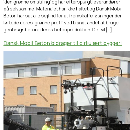
‘den grønne omstilling’ og har efterspurgt leverandører
på selvsamme. Materialet har ikke haltet og Dansk Mobil
Beton har sat alle sejl ind for at fremskaffe løsninger der
løftede deres ‘grønne profil’ ved blandt andet at bruge
genbrugsbeton i deres betonproduktion. Det vil […]
Dansk Mobil Beton bidrager til cirkulært byggeri