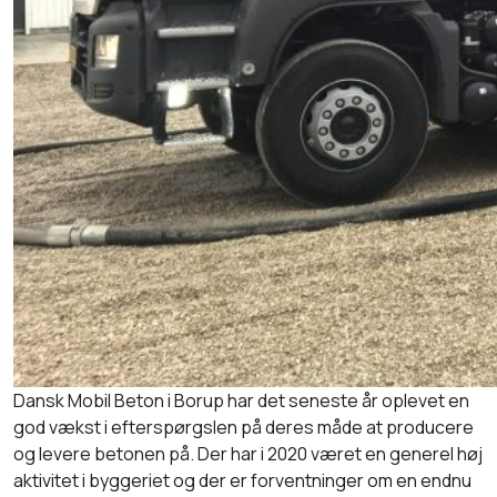
Dansk Mobil Beton i Borup har det seneste år oplevet en
god vækst i efterspørgslen på deres måde at producere
og levere betonen på. Der har i 2020 været en generel høj
aktivitet i byggeriet og der er forventninger om en endnu