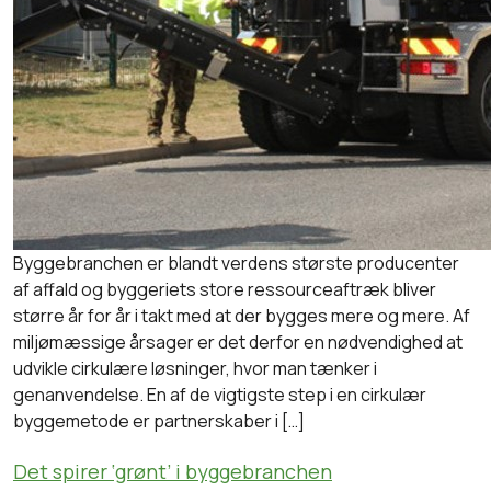
Byggebranchen er blandt verdens største producenter
af affald og byggeriets store ressourceaftræk bliver
større år for år i takt med at der bygges mere og mere. Af
miljømæssige årsager er det derfor en nødvendighed at
udvikle cirkulære løsninger, hvor man tænker i
genanvendelse. En af de vigtigste step i en cirkulær
byggemetode er partnerskaber i […]
Det spirer ‘grønt’ i byggebranchen