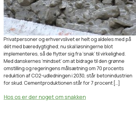
Privatpersoner og erhvervslivet er helt og aldeles med på
dét med bæredygtighed; nu skal løsningerne blot
implementeres, så de flytter sig fra ‘snak’ til virkelighed.
Med danskernes ‘mindset’ om at bidrage til den grønne
omstilling og regeringens målsætning om 70 procents
reduktion af CO2-udledningen i 2030, står betonindustrien
for skud. Cementproduktionen står for 7 procent […]
Hos os er der noget om snakken