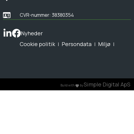
CVR-nummer: 38380354
Nyheder
Cookie politik
Persondata
Miljø
|
|
|
Simple Digital ApS
Build with
by