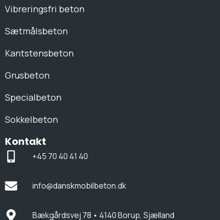
Vibreringsfri beton
Sætmålsbeton
Kantstensbeton
Grusbeton
Specialbeton
Sokkelbeton
Kontakt
+45 70 40 41 40
info@danskmobilbeton.dk
Bækgårdsvej 78 • 4140 Borup, Sjælland