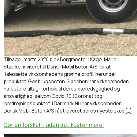
Tilbage i marts 2020 blev Borgmester i Køge, Marie
Stærke, inviteret til Dansk Mobil Beton A/S for at
italesætte virksomhedens grønne profil, herunder
produktet ’Genbrugsbeton’.Sidenhen har virksomheden
haft store tiltag i forhold til deres bæredygtighed og
ansvarlighed, selvom Covid-19 (Corona) tog
’omdrejningspunktet’ i Danmark.Nu har virksomheden
Dansk Mobil Beton A/S fået leveret deres nyeste skud […]
Gør en forskel – uden det koster mere!