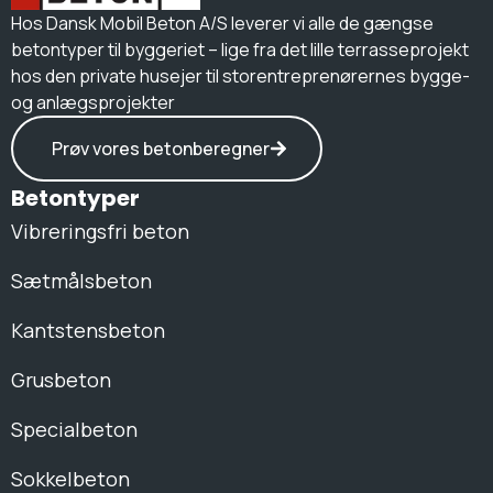
Hos Dansk Mobil Beton A/S leverer vi alle de gængse
betontyper til byggeriet – lige fra det lille terrasseprojekt
hos den private husejer til storentreprenørernes bygge-
og anlægsprojekter
Prøv vores betonberegner
Betontyper
Vibreringsfri beton
Sætmålsbeton
Kantstensbeton
Grusbeton
Specialbeton
Sokkelbeton