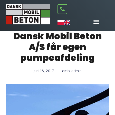
Dansk Mobil Beton
A/S får egen
pumpeafdeling
juni 16, 2017
dmb-admin