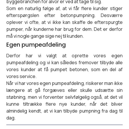
byggebranchen for alvor er ved at tage til sig.
Som en naturlig følge af, at vi får flere kunder stiger
efterspørgslen efter betonpumpning. Desværre
oplever vi ofte, at vi ikke kan skaffe de efterspurgte
pumper, når kunderne har brug for dem. Det er derfor
må vi nogle gange sige nej til kunden.
Egen pumpeafdeling
Derfor har vi valgt at oprette vores egen
pumpeafdeling og vi kan således fremover tilbyde alle
vores kunder at få pumpet betonen, som en del af
vores service.
Når vi har vores egen pumpeafdeling, risikerer man ikke
længere at gå forgæves eller skulle udsætte sin
støbning, men vi forventer selvfølgelig også, at det vil
kunne tiltrække flere nye kunder, når det bliver
almindelig kendt, at vi kan tilbyde pumpning fra dag til
dag.