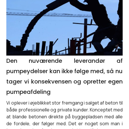
Den nuværende leverandør af
pumpeydelser kan ikke følge med, så nu
tager vi konsekvensen og opretter egen
pumpeafdeling
Vi oplever i øjeblikket stor fremgang i salget af beton til
både professionelle og private kunder. Konceptet med
at blande betonen direkte på byggepladsen med alle
de fordele, der følger med. Det er noget som man i