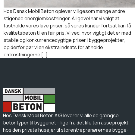
Hos Dansk Mobil Beton oplever vi ligesom mange andre
stigende energiomkostninger. Alligevel har vi valgt at
fastholde vores lave priser, så vores kunder fortsat kan få
kvalitetsbeton til en fair pris. Vi ved, hvor vigtigt det er med
stabile og konkurrencedygtige priser i byggeprojekter,
og derfor gør vi en ekstra indsats for at holde
omkostningerne […]
Hos Dansk Mobil Beton A/S leverer vi alle de gængse
betontyper til byggeriet – lige fra det lille terrasseprojekt
hos den private husejer til storentreprenørernes bygge-