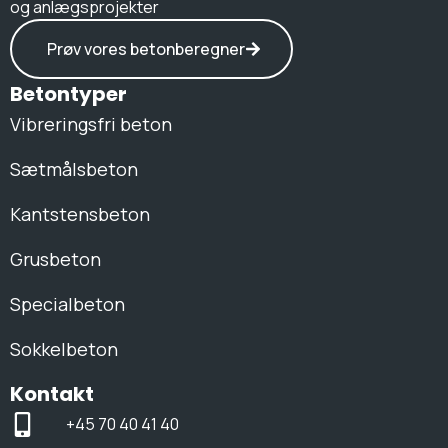
og anlægsprojekter
Prøv vores betonberegner
Betontyper
Vibreringsfri beton
Sætmålsbeton
Kantstensbeton
Grusbeton
Specialbeton
Sokkelbeton
Kontakt
+45 70 40 41 40