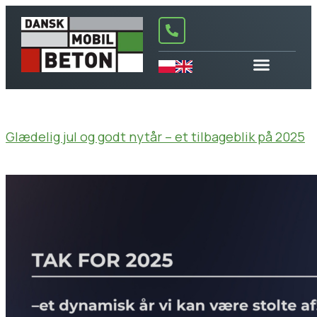
Glædelig jul og godt nytår – et tilbageblik på 2025