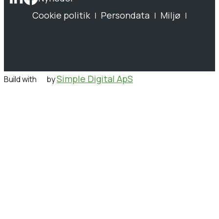
Cookie politik
Persondata
Miljø
|
|
|
Simple Digital ApS
Build with
by